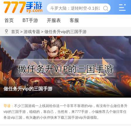
首页
BT手游
开服表
客服
首页
>
游戏专题
>
做任务升vip的三国手游
做任务升vip的三国手游
导读：
不少三国游戏一上线就给你送一个非常不靠谱的vip，有没有什么做任务升
vip的三国手游，稳稳的，靠自己，当然有，来777手游，小编推荐几个做日常任
务送vip三国，有兴趣的小伙伴快来下载三国手游vip升级领取。