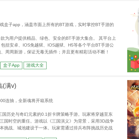
游戏盒子app，涵盖市面上所有的BT游戏，实时掌控BT手游的
》是一款为用户提供精品、绿色、安全的BT手游大集合。 其平台上
包括安卓、IOS免越狱、IOS越狱、H5等各个平台BT手游公
包、周周新游，保证无毒无插件；并且更有精彩活动不断！
盒子App
游戏大全
(满v)
000连抽，全新魂将开箱系统
三国历史与奇幻元素的0.1折卡牌策略手游。玩家将穿越至东
三国时空的重任。游戏以《三国演义》为背景，采用3D战争
本挑战、城池建设于一体。玩家需通过排兵布阵挑战历史战
创魂将开箱系统与三国老虎机玩法。游戏支持安卓、苹果、P