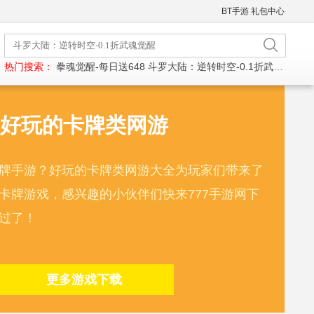
BT手游
礼包中心
热门搜索：
拳魂觉醒-每日送648
斗罗大陆：逆转时空-0.1折武魂觉醒
好玩的卡牌类网游
牌手游？好玩的卡牌类网游大全为玩家们带来了
卡牌游戏，感兴趣的小伙伴们快来777手游网下
过了！
更多游戏下载