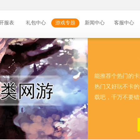
开服表
礼包中心
游戏专题
新闻中心
客服中心
能推荐个热门的卡
热门又好玩不卡的
载吧，千万不要错