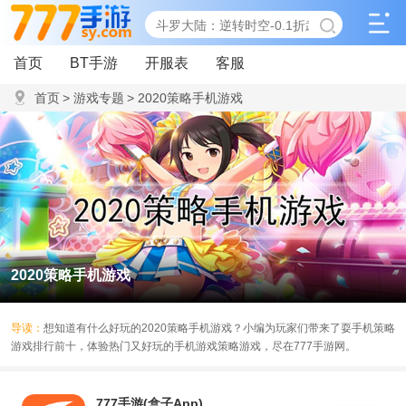
首页
BT手游
开服表
客服
首页
>
游戏专题
>
2020策略手机游戏
2020策略手机游戏
导读：
想知道有什么好玩的2020策略手机游戏？小编为玩家们带来了耍手机策略
游戏排行前十，体验热门又好玩的手机游戏策略游戏，尽在777手游网。
777手游(盒子App)