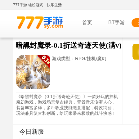
777手游-轻松游戏，快乐生活
首页
BT手游
暗黑封魔录-0.1折送奇迹天使(满v)
游戏类型：
RPG/挂机/魔幻
《暗黑封魔录（0.1折送奇迹天使）》一款好玩的挂机
魔幻游戏，游戏场景复古经典，背景音乐澎湃人心，
装备丰富多样，多种职业技能随意搭配，特效绚丽，
玩法兼具复古和创新，给玩家带来极致的战斗快感！
今日新服