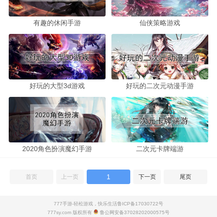
有趣的休闲手游
仙侠策略游戏
好玩的大型3d游戏
好玩的二次元动漫手游
2020角色扮演魔幻手游
二次元卡牌端游
1
首页
上一页
下一页
尾页
777手游-轻松游戏，快乐生活
鲁ICP备17030722号
777sy.com 版权所有
鲁公网安备37028202000575号