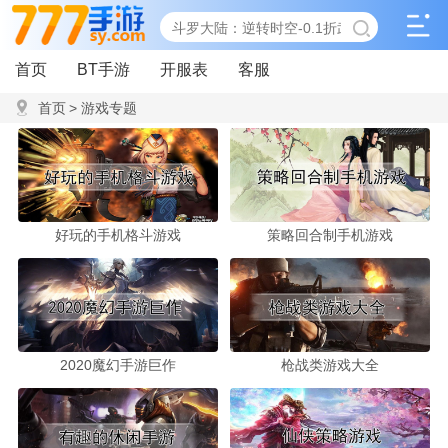
首页
BT手游
开服表
客服
首页
>
游戏专题
好玩的手机格斗游戏
策略回合制手机游戏
2020魔幻手游巨作
枪战类游戏大全