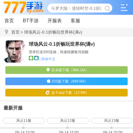
首页
BT手游
开服表
客服
首页
>
球场风云-0.1折畅玩世界杯(满v)
球场风云-0.1折畅玩世界杯(满v)
登录狂送300连抽，快速组建银河战舰
| 简体中文
安卓版下载（966.1M）
IOS版下载（989.6M）
盒子app下载（23.9M）
最新开服
风云11服
风云12服
风云13服
06-14 10:00
06-14 15:00
06-14 20:00