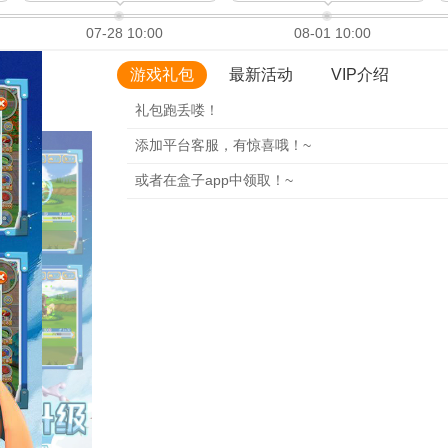
07-28 10:00
08-01 10:00
游戏礼包
最新活动
VIP介绍
礼包跑丢喽！
添加平台客服，有惊喜哦！~
或者在盒子app中领取！~