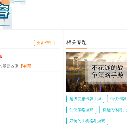
相关专题
更多资料
服
开的最新区服
[详情]
超级变态卡牌手游
仙侠卡牌
仙侠策略游戏
有趣的休闲手
好玩的手机格斗游戏