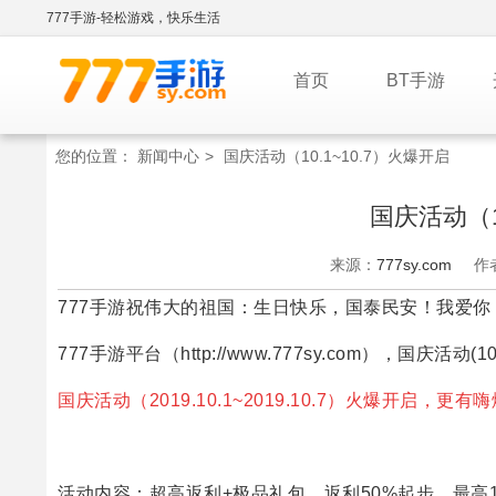
777手游-轻松游戏，快乐生活
首页
BT手游
您的位置：
新闻中心
>
国庆活动（10.1~10.7）火爆开启
国庆活动（1
来源：
777sy.com
作
777手游祝伟大的祖国：生日快乐，国泰民安！我爱你
777手游平台
（http://www.777sy.com），国庆活动
国庆活动（2019.10.1~2019.10.7）火爆开启，更
活动内容：超高返利+极品礼包，返利50%起步，最高1