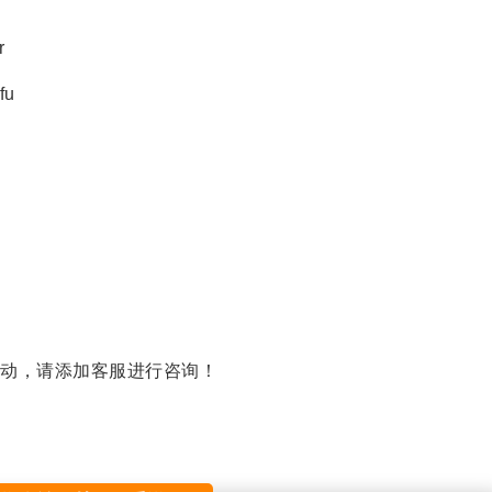
r
fu
动，请添加客服进行咨询！