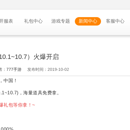
开服表
礼包中心
游戏专题
新闻中心
客服中心
0.1~10.7）火爆开启
者：
777手游
发布时间：2019-10-02
，中国！
(10.1~10.7)，海量道具免费拿。
有嗨爆礼包等你拿！~
000%