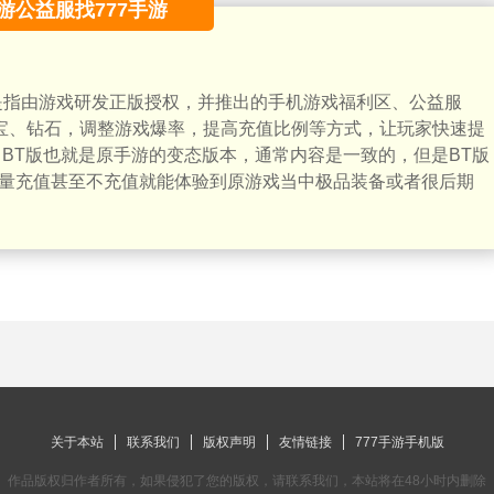
游公益服找777手游
是指由游戏研发正版授权，并推出的手机游戏福利区、公益服
元宝、钻石，调整游戏爆率，提高充值比例等方式，让玩家快速提
 BT版也就是原手游的变态版本，通常内容是一致的，但是BT版
量充值甚至不充值就能体验到原游戏当中极品装备或者很后期
关于本站
联系我们
版权声明
友情链接
777手游手机版
作品版权归作者所有，如果侵犯了您的版权，请联系我们，本站将在48小时内删除