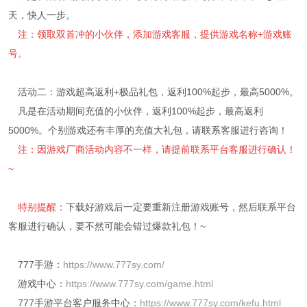
天，快人一步。
注：领取双首冲的小伙伴，添加游戏客服，提供游戏名称+游戏账
号。
活动二：游戏
超高返利+极品礼包，返利100%起步，最高5000%。
凡是在活动期间充值的小伙伴，返利100%起步，最高返利
5000%。个别游戏还有丰厚的充值大礼包，请联系客服进行咨询！
注：因游戏厂商活动内容不一样，请提前联系平台客服进行确认！
~
特别提醒
：下载好游戏后一定要重新注册游戏账号，然后联系平台
客服进行确认，要不然可能会错过爆款礼包！~
777手游：
https://www.777sy.com/
游戏中心：
https://www.777sy.com/game.html
777手游平台客户服务中心：
https://www.777sy.com/kefu.html