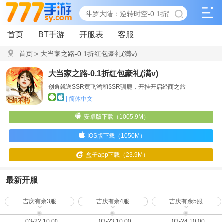
首页
BT手游
开服表
客服
首页
>
大当家之路-0.1折红包豪礼(满v)
大当家之路-0.1折红包豪礼(满v)
创角就送SSR黄飞鸿和SSR驯鹿，开挂开启经商之旅
| 简体中文
安卓版下载（1005.9M）
IOS版下载（1050M）
盒子app下载（23.9M）
最新开服
吉庆有余3服
吉庆有余4服
吉庆有余5服
03-22 10:00
03-23 10:00
03-24 10:00