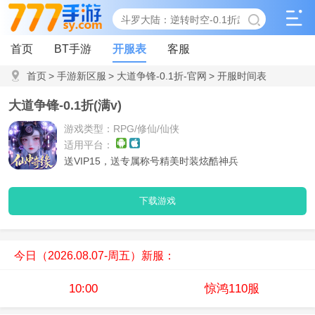
首页
BT手游
开服表
客服
首页
>
手游新区服
>
大道争锋-0.1折-官网
>
开服时间表
大道争锋-0.1折(满v)
游戏类型：RPG/修仙/仙侠
适用平台：
送VIP15，送专属称号精美时装炫酷神兵
下载游戏
今日（2026.08.07-周五）新服：
10:00
惊鸿110服