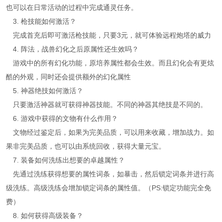
也可以在日常活动的过程中完成通灵任务。
3. 枪技能如何激活？
完成首充后即可激活枪技能，只要3元，就可体验远程炮塔的威力
4. 阵法，战兽幻化之后原属性还生效吗？
游戏中的所有幻化功能，原培养属性都会生效。而且幻化会有更炫
酷的外观，同时还会提供额外的幻化属性
5. 神器绝技如何激活？
只要激活神器就可获得神器技能。不同的神器其绝技是不同的。
6. 游戏中获得的文物有什么作用？
文物经过鉴定后，如果为完美品质，可以用来收藏，增加战力。如
果非完美品质，也可以由系统回收，获得大量元宝。
7. 装备如何洗练出想要的卓越属性？
先通过洗练获得想要的属性词条，如暴击，然后锁定词条并进行高
级洗练。高级洗练会增加锁定词条的属性值。（PS:锁定功能完全免
费）
8. 如何获得高级装备？