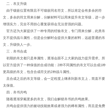
二．帛文升级
由于镶嵌位置有限且不可镶嵌同名符文，所以肯定会有多余的符
文，多余的符文用来分解，分解材料可以用来提升帛文等级，进一步
增强实力，完全不用担心重复获得会无法变强的问题。
官方还为大家提供了一种专用的经验帛文，专门用来分解，此类帛
文不提供战斗属性，但是会分解时会提供大量的材料，远超普通的帛
文，升级快人一步。
三．帛书合成
初期的帛文都只是单属性，逐渐会跟不上大家的战力提升需求。所
以官方提供了一种保值的合成功能：2种不同属性的帛文可以合成1种
更高级的帛文，包含合成符文的2种战斗属性。
且合成之后的帛文等级，会一定程度上继承到新帛文上，简直不要
太保值。
四．帛书共鸣
随着逐渐穿戴更多的帛文，我们会解锁帛书的共鸣效果。
共鸣会提供强力的被动技能效果或者强力的稀有属性，而且是免费