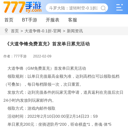
首页
BT手游
开服表
客服
首页
>
大道争锋-0.1折-官网
>
新闻资讯
>
《大道争锋免费直充》首发单日累充活动
《大道争锋免费直充》首发单日累充活动
作者：777手游
2022-02-09
大道争锋（GM免费直充）首发单日累充活动
领取规则：以单日充值最高金额为准，达到高档位可以领取低档
（可叠加），每日每档限领一次，次日重置。
发放方式：达到充值条件的玩家无需申请，道具返利在充值后次日
24小时内发放到玩家邮件内。
领取方式：游戏内邮件领取
活动时间：2022年2月10日00:00至2月14日23：59
单日累充200元：坐骑进阶丹*200，听命棋盘*1，兽魂·体*5