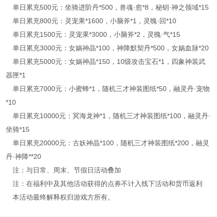
单日累充500元：坐骑进阶丹*500，兽魂·愈*8，秘钥·神之领域*15
单日累充800元：灵宠果*1600，小脑斧*1，灵魄·回*10
单日累充1500元：灵宠果*3000，小脑斧*2，灵魄·气*15
单日累充3000元：女娲神晶*100，神降默契丹*500，女娲血脉*20
单日累充5000元：女娲神晶*150，10级攻击宝石*1，四象神装武
器匣*1
单日累充7000元：小蜜蜂*1，随机三才神装图纸*50，融灵丹·宠物
*10
单日累充10000元：冥海龙神*1，随机三才神装图纸*100，融灵丹·
坐骑*15
单日累充20000元：古妖神晶*100，随机三才神装图纸*200，融灵
丹·神降**20
注：与日常、周末、节假日活动叠加
注：在福利中及其他活动获得的点券不计入线下活动和货币返利
本活动最终解释权归游戏方所有。