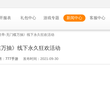
开服表
礼包中心
游戏专题
新闻中心
客服中心
皇帝-无门槛万抽》线下永久狂欢活动
槛万抽》线下永久狂欢活动
者：
777手游
发布时间：2021-09-30