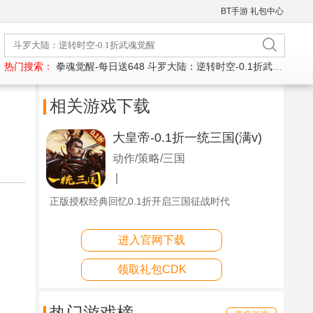
BT手游
礼包中心
热门搜索：
拳魂觉醒-每日送648
斗罗大陆：逆转时空-0.1折武魂觉醒
相关游戏下载
大皇帝-0.1折一统三国(满v)
动作/策略/三国
|
正版授权经典回忆0.1折开启三国征战时代
进入官网下载
领取礼包CDK