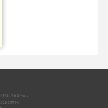
安排时间 享受健康生活
202000575号