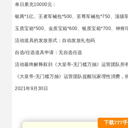
单日累充10000元：
银两*1亿、王者军械包*500、至尊军械包*750、顶级军
玉质宝箱*500、金质宝箱*600、银质宝箱*700、神将
活动道具的发放形式：自动发放礼包码
自选/任选道具申请：无自选任选
活动最终解释权归《大皇帝-无门槛万抽》运营团队所
《大皇帝-无门槛万抽》运营团队提醒玩家理性消费，
2021年9月30日
下载777