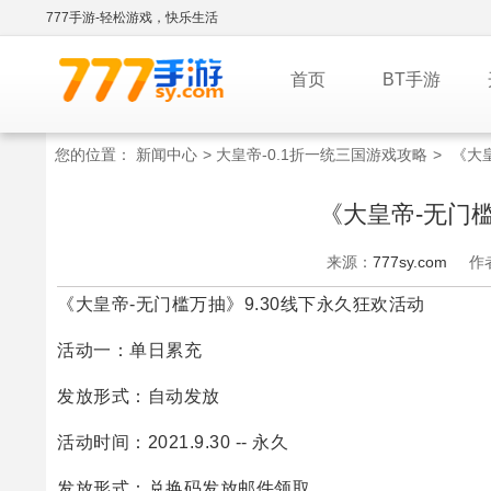
777手游-轻松游戏，快乐生活
首页
BT手游
您的位置：
新闻中心
>
大皇帝-0.1折一统三国游戏攻略
>
《大
《大皇帝-无门
来源：
777sy.com
作
《大皇帝-无门槛万抽》9.30线下永久狂欢活动
活动一：单日累充
发放形式：自动发放
活动时间：2021.9.30 -- 永久
发放形式：兑换码发放邮件领取