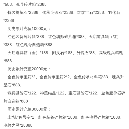
*588、魂兵碎片箱*2388
特级提炼石*2388、传承突破石*2388、红纹宝石*2388、羽化石
*2388
历史累计充值10000元：
红色装备碎片箱*388、红色魂师碎片箱*388、天启道具箱（红）
*388、红色魂骨自选箱*388
天启道具箱（金）*188、附灵石*188、升魂石*88、高级魂兵精魄
*888
历史累计充值20000元：
金色传承宝箱*2、金色传承宝箱2*2、金色传承材料箱*33、魂兵升
星石*888、
魂兵进阶石*122、神蕴结晶*122、宝石进阶石*122、金色魔导器碎
片自选箱*888
历史累计充值30000元：
土“壕”称号令*1、红色装备碎片箱*1888、红色魂师碎片箱*1888、
魂兽之灵*28888