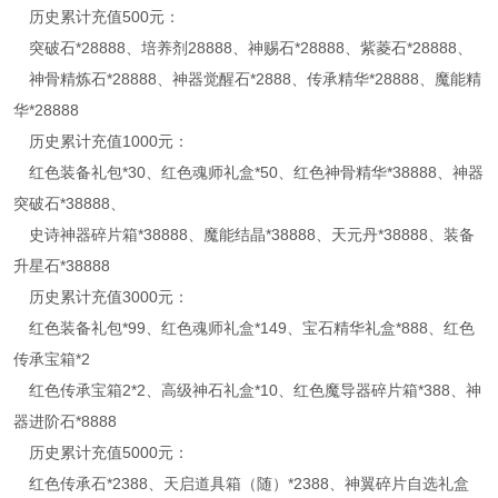
历史累计充值500元：
突破石*28888、培养剂28888、神赐石*28888、紫菱石*28888、
神骨精炼石*28888、神器觉醒石*2888、传承精华*28888、魔能精
华*28888
历史累计充值1000元：
红色装备礼包*30、红色魂师礼盒*50、红色神骨精华*38888、神器
突破石*38888、
史诗神器碎片箱*38888、魔能结晶*38888、天元丹*38888、装备
升星石*38888
历史累计充值3000元：
红色装备礼包*99、红色魂师礼盒*149、宝石精华礼盒*888、红色
传承宝箱*2
红色传承宝箱2*2、高级神石礼盒*10、红色魔导器碎片箱*388、神
器进阶石*8888
历史累计充值5000元：
红色传承石*2388、天启道具箱（随）*2388、神翼碎片自选礼盒