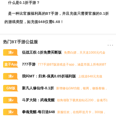
什么是0.1折手游？
是一种比官服福利高的BT手游，并且充值只需要官服的0.1折
的游戏类型，如充值648仅需6.48！
热门BT手游公益服
征战王权-1折免费买断版
满v
免费白嫖，天天送1000元代金
券，任意畅买到爽
777手游
盒子App
777手游BT版游戏盒子app，涵盖市面上所有的BT
游戏，实时掌控BT手游的最新动态
我叫MT：归来-保真0.05折福利版
满v
上线送648元充值
卡、大量抽奖券和极品道具
新凡人修仙传-0.1折
GM版
新增修仙GM功能，银两，修炼卷轴，
灵石，灵气，道书等海量修仙资源免费领取
斗罗大陆：武魂觉醒
满v
创角领取下载奖励钻石200，金魂币1
00K，进阶石100
拳魂觉醒-每日送648
满v
新服狂欢，在线即送月卡，300抽，