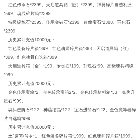
红色传承石*2399、天启道具箱（随）*2399、神翼碎片自选礼盒
*599、魂兵碎片箱*2399
特级提炼石*2399、传承突破石*2399、红纹宝石*2388、羽化石
*2399
历史累计充值10000元：
红色装备碎片箱*399、红色魂师碎片箱*388、天启道具箱（红）
*399、红色魂骨自选箱*399
天启道具箱（金）*199、附灵石*199、升魂石*99、高级魂兵精魄
*999
历史累计充值20000元：
金色传承宝箱*2、金色传承宝箱2*2、金色传承材料箱*33、魂兵升
星石*999、
魂兵进阶石*122、神蕴结晶*122、宝石进阶石*122、金色魔导器碎
片自选箱*999
历史累计充值30000元：
土“壕”称号令*1、红色装备碎片箱*1999、红色魂师碎片箱*1999、