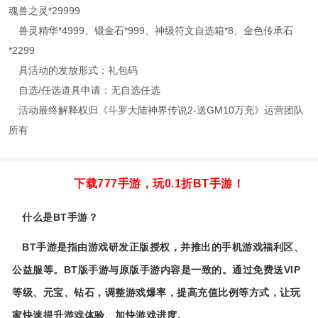
魂兽之灵*29999
兽灵精华*4999、锻金石*999、神级符文自选箱*8、金色传承石
*2299
具活动的发放形式：礼包码
自选/任选道具申请：无自选任选
活动最终解释权归《斗罗大陆神界传说2-送GM10万充》运营团队
所有
下载777手游，玩0.1折BT手游！
什么是BT手游？
BT手游是指由游戏研发正版授权，并推出的手机游戏福利区、
公益服等。BT版手游与原版手游内容是一致的。通过免费送VIP
等级、元宝、钻石，调整游戏爆率，提高充值比例等方式，让玩
家快速提升游戏体验、加快游戏进度。