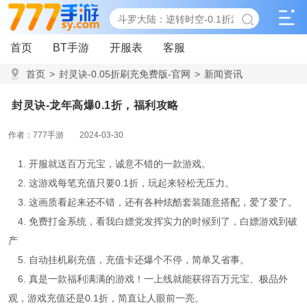
首页
BT手游
开服表
客服
首页
>
封灵诀-0.05折刷充免费版-官网
>
新闻资讯
>
封灵诀-龙年高爆0.1折，福利攻略
封灵诀-龙年高爆0.1折，福利攻略
作者：777手游
2024-03-30
1. 开服就送百万元宝，诚意不错的一款游戏。
2. 这游戏每笔充值只要0.1折，玩起来轻松无压力。
3. 这画质看起来还不错，还有各种炫酷套装随意搭配，爱了爱了。
4. 免费打金系统，看我白嫖党发挥实力的时候到了，白嫖游戏到破
产
5. 自动挂机刷充值，充值卡还爆个不停，简单又省事。
6. 真是一款福利满满的游戏！一上线就能获得百万元宝、极品外
观，游戏充值还是0.1折，简直让人眼前一亮。