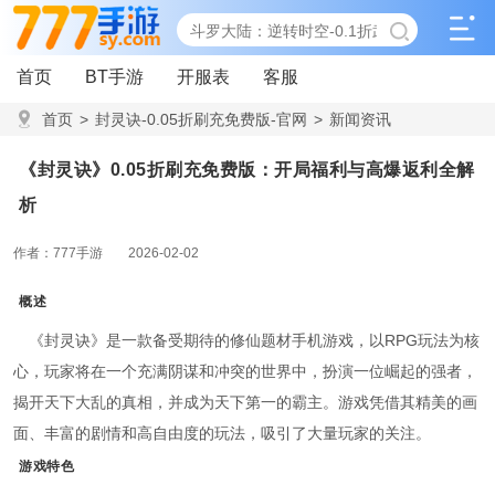
首页
BT手游
开服表
客服
首页
>
封灵诀-0.05折刷充免费版-官网
>
新闻资讯
>
《封灵诀》0.05折刷充免费版：开局福利与高爆返利全解析
《封灵诀》0.05折刷充免费版：开局福利与高爆返利全解
析
作者：777手游
2026-02-02
概述
《封灵诀》是一款备受期待的修仙题材手机游戏，以RPG玩法为核
心，玩家将在一个充满阴谋和冲突的世界中，扮演一位崛起的强者，
揭开天下大乱的真相，并成为天下第一的霸主。游戏凭借其精美的画
面、丰富的剧情和高自由度的玩法，吸引了大量玩家的关注。
游戏特色