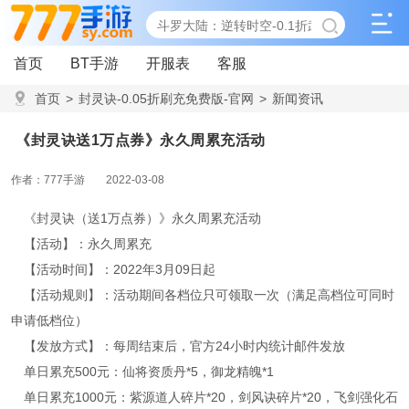
首页
BT手游
开服表
客服
首页
>
封灵诀-0.05折刷充免费版-官网
>
新闻资讯
>
《封灵诀送1万点券》永久周累充活动
《封灵诀送1万点券》永久周累充活动
作者：777手游
2022-03-08
《封灵诀（送1万点券）》永久周累充活动
【活动】：永久周累充
【活动时间】：2022年3月09日起
【活动规则】：活动期间各档位只可领取一次（满足高档位可同时
申请低档位）
【发放方式】：每周结束后，官方24小时内统计邮件发放
单日累充500元：仙将资质丹*5，御龙精魄*1
单日累充1000元：紫源道人碎片*20，剑风诀碎片*20，飞剑强化石