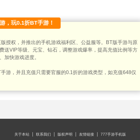
手游，玩0.1折BT手游！
正版授权，并推出的手机游戏福利区、公益服等。BT版手游与原
费送VIP等级、元宝、钻石，调整游戏爆率，提高充值比例等方
、加快游戏进度。
手游，并且充值只需要官服的0.1折的游戏类型，如充值648仅
关于本站
联系我们
版权声明
友情链接
777手游手机版