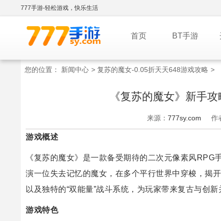
777手游-轻松游戏，快乐生活
首页
BT手游
您的位置：
新闻中心
>
复苏的魔女-0.05折天天648游戏攻略
>
《复苏的魔女》新手攻略
来源：
777sy.com
作
游戏概述
《复苏的魔女》是一款备受期待的二次元像素风RPG
演一位失去记忆的魔女，在多个平行世界中穿梭，揭开
以及独特的“双能量”战斗系统，为玩家带来复古与创新
游戏特色