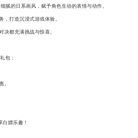
配合细腻的日系画风，赋予角色生动的表情与动作。
务，打造沉浸式游戏体验。
对决都充满挑战与惊喜。
礼包：
优惠。
享白嫖乐趣！