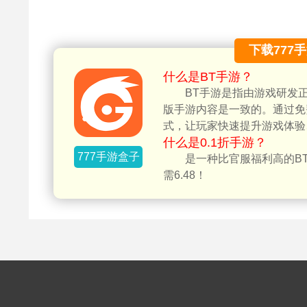
下载777
什么是BT手游？
BT手游是指由游戏研发
版手游内容是一致的。通过免
式，让玩家快速提升游戏体验
什么是0.1折手游？
777手游盒子
是一种比官服福利高的BT
需6.48！