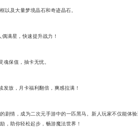
边框以及大量梦境晶石和奇迹晶石。
人偶满星，快速提升战力！
，灵魂保值，抽卡无忧。
持续发放，月卡福利翻倍，爽感拉满！
的剧情，成为二次元手游中的一匹黑马。新人玩家不仅能体验
励，助你轻松起步，畅游魔法世界！