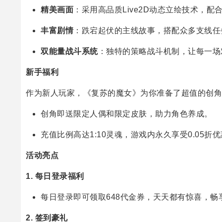
精美画面
：采用高品质Live2D动态立绘技术，
丰富剧情
：跌宕起伏的主线故事，搭配众多支线任
双能量战斗系统
：独特的策略战斗机制，让每一场
新手福利
作为新人玩家，《复苏的魔女》为你准备了超值的创角
创角即送限定人偶和限定皮肤，助力角色养成。
充值比例高达1:10灵魂，游戏内永久享受0.05折
活动亮点
1.
每日登录福利
每日登录即可领取648代金券，天天都有惊喜，畅
2.
签到豪礼