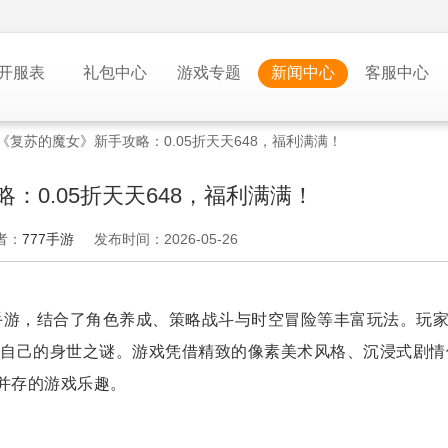
开服表
礼包中心
游戏专题
新闻中心
客服中心
《复苏的魔女》新手攻略：0.05折天天648，福利满满！
：0.05折天天648，福利满满！
者：
777手游
发布时间：2026-05-26
手游，结合了角色养成、策略战斗与时空冒险等丰富玩法。玩
自己的身世之谜。游戏凭借精致的像素美术风格、沉浸式剧情
并存的游戏乐趣。