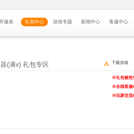
开服表
礼包中心
游戏专题
新闻中心
客服中心
下载游戏
(满v) 礼包专区
※礼包被抢
※在线客服
※玩家交流