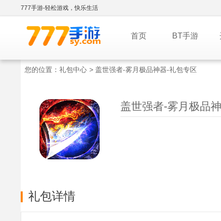
777手游-轻松游戏，快乐生活
首页
BT手游
您的位置：
礼包中心
> 盖世强者-雾月极品神器-礼包专区
盖世强者-雾月极品神器
礼包详情