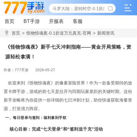
首页
BT手游
开服表
客服
首页
>
怪物惊魂夜-0.1折送万元真充-官网
>
新闻资讯
>
《怪物惊魂夜》新手七天冲刺指南——黄金开局策略，资源轻
《怪物惊魂夜》新手七天冲刺指南——黄金开局策略，资
松拿满！
源轻松拿满！
作者：777手游
2026-05-27
欢迎来到《怪物惊魂夜》的像素冒险世界！作为一款备受期待的放
置卡牌手游，游戏的前七天是拉开与同期玩家差距的关键时期。这份
新手攻略将为你提供一份详细的七日冲刺计划，助你快速获取海量资
源，打造强力阵容。
一、每日登录与签到：福利拿到手软
核心目标：完成“七天登录”和“签到送千充”活动