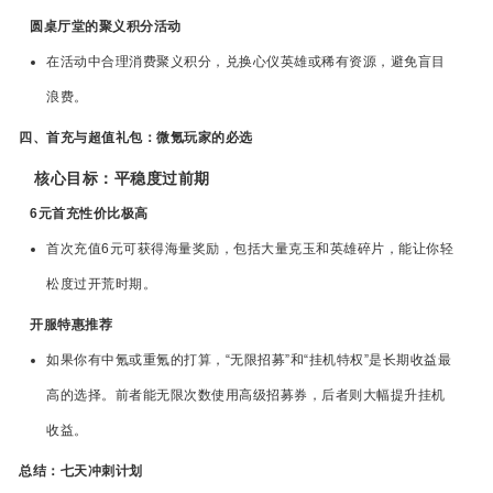
圆桌厅堂的聚义积分活动
在活动中合理消费聚义积分，兑换心仪英雄或稀有资源，避免盲目
浪费。
四、首充与超值礼包：微氪玩家的必选
核心目标：平稳度过前期
6元首充性价比极高
首次充值6元可获得海量奖励，包括大量克玉和英雄碎片，能让你轻
松度过开荒时期。
开服特惠推荐
如果你有中氪或重氪的打算，“无限招募”和“挂机特权”是长期收益最
高的选择。前者能无限次数使用高级招募券，后者则大幅提升挂机
收益。
总结：七天冲刺计划