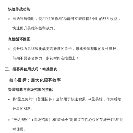
快速作战功能
当遇到瓶颈时，使用“快速作战”功能可立即获得2小时的战斗收益，
快速提升英雄等级和战力。
良性循环推图
提升战力后继续挑战更高难度的关卡，形成资源获取的良性循环。
前期不要吝啬体力，多花时间在推图上！
三、招募券使用技巧：精准投资
核心目标：最大化招募效率
普通招募与高级招募的搭配
将“星之契约”（普通招募）全部用于快速积累1-4星英雄，作为后续
升星的材料。
“光之契约”（高级招募）和“聚仙令”则建议在你心仪的英雄开启UP池
时使用。