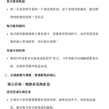
首日登录奖励
第一天登录即可获得一个神话级英雄。这个英雄强度极高，建议围
绕他组建你的第一支队伍。
每日签到福利
每日签到都能领取大量充值卡、招募券和英雄碎片。这些资源是前
期的核心养成材料，切记每日领满！
充值卡的利用
累积VIP进度并兑换成游戏货币“克玉”。VIP等级不仅能解锁更多功
能，还能享受额外收益加成。
二、主线推图与冒险：资源获取的核心
核心目标：能推多远推多远
优先完成主线任务
主线关卡是前期最重要的资源来源。越靠后的关卡，挂机收益越
高。建议每天将主线推进到极限。