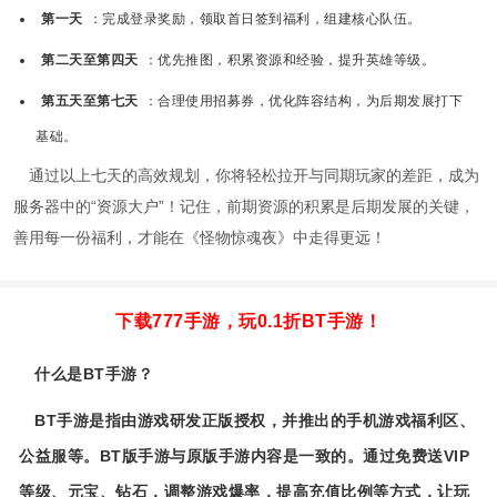
第一天
：完成登录奖励，领取首日签到福利，组建核心队伍。
第二天至第四天
：优先推图，积累资源和经验，提升英雄等级。
第五天至第七天
：合理使用招募券，优化阵容结构，为后期发展打下
基础。
通过以上七天的高效规划，你将轻松拉开与同期玩家的差距，成为
服务器中的“资源大户”！记住，前期资源的积累是后期发展的关键，
善用每一份福利，才能在《怪物惊魂夜》中走得更远！
下载777手游，玩0.1折BT手游！
什么是BT手游？
BT手游是指由游戏研发正版授权，并推出的手机游戏福利区、
公益服等。BT版手游与原版手游内容是一致的。通过免费送VIP
等级、元宝、钻石，调整游戏爆率，提高充值比例等方式，让玩