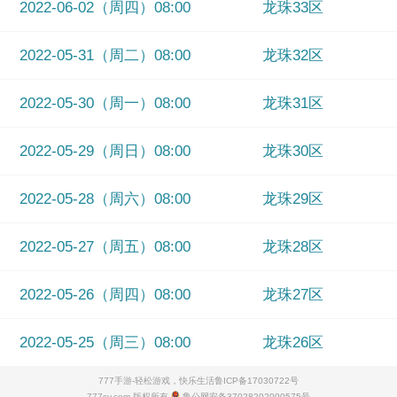
2022-06-02（周四）08:00
龙珠33区
2022-05-31（周二）08:00
龙珠32区
2022-05-30（周一）08:00
龙珠31区
2022-05-29（周日）08:00
龙珠30区
2022-05-28（周六）08:00
龙珠29区
2022-05-27（周五）08:00
龙珠28区
2022-05-26（周四）08:00
龙珠27区
2022-05-25（周三）08:00
龙珠26区
777手游-轻松游戏，快乐生活
鲁ICP备17030722号
777sy.com 版权所有
鲁公网安备37028202000575号