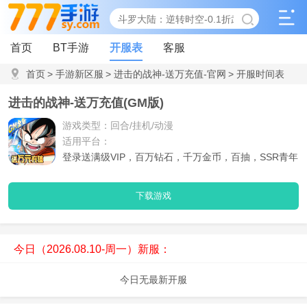
首页
BT手游
开服表
客服
首页
>
手游新区服
>
进击的战神-送万充值-官网
>
开服时间表
进击的战神-送万充值(GM版)
游戏类型：回合/挂机/动漫
适用平台：
登录送满级VIP，百万钻石，千万金币，百抽，SSR青年
悟天克斯
下载游戏
今日（2026.08.10-周一）新服：
今日无最新开服