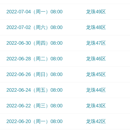
2022-07-04（周一）08:00
龙珠49区
2022-07-02（周六）08:00
龙珠48区
2022-06-30（周四）08:00
龙珠47区
2022-06-28（周二）08:00
龙珠46区
2022-06-26（周日）08:00
龙珠45区
2022-06-24（周五）08:00
龙珠44区
2022-06-22（周三）08:00
龙珠43区
2022-06-20（周一）08:00
龙珠42区