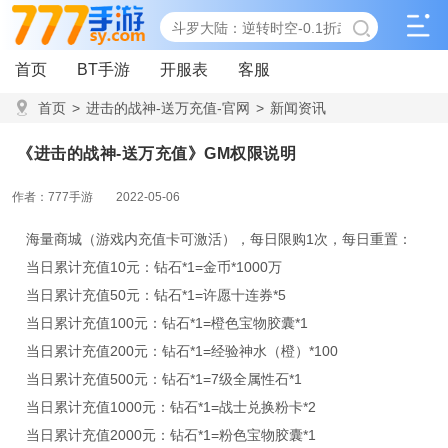
首页
BT手游
开服表
客服
首页
>
进击的战神-送万充值-官网
>
新闻资讯
>
《进击的战神-送万充值》GM权限说明
《进击的战神-送万充值》GM权限说明
作者：777手游
2022-05-06
海量商城（游戏内充值卡可激活），每日限购1次，每日重置：
当日累计充值10元：钻石*1=金币*1000万
当日累计充值50元：钻石*1=许愿十连券*5
当日累计充值100元：钻石*1=橙色宝物胶囊*1
当日累计充值200元：钻石*1=经验神水（橙）*100
当日累计充值500元：钻石*1=7级全属性石*1
当日累计充值1000元：钻石*1=战士兑换粉卡*2
当日累计充值2000元：钻石*1=粉色宝物胶囊*1