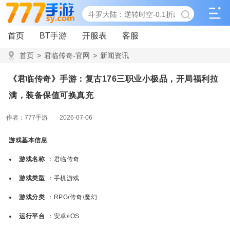
首页
BT手游
开服表
客服
首页
>
君临传奇-官网
>
新闻资讯
>
《君临传奇》手游：复古176三职业小极品，开局福利拉满，
《君临传奇》手游：复古176三职业小极品，开局福利拉
装备保值可换真充
满，装备保值可换真充
作者：777手游
2026-07-06
游戏基本信息
游戏名称
：君临传奇
游戏类型
：手机游戏
游戏分类
：RPG/传奇/魔幻
运行平台
：安卓/iOS