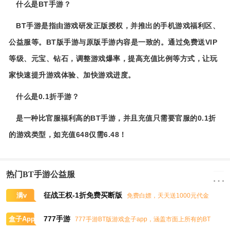
什么是BT手游？
BT手游是指由游戏研发正版授权，并推出的手机游戏福利区、
公益服等。BT版手游与原版手游内容是一致的。通过免费送VIP
等级、元宝、钻石，调整游戏爆率，提高充值比例等方式，让玩
家快速提升游戏体验、加快游戏进度。
什么是0.1折手游？
是一种比官服福利高的BT手游，并且充值只需要官服的0.1折
的游戏类型，如充值648仅需6.48！
热门BT手游公益服
征战王权-1折免费买断版
满v
免费白嫖，天天送1000元代金
券，任意畅买到爽
777手游
盒子App
777手游BT版游戏盒子app，涵盖市面上所有的BT