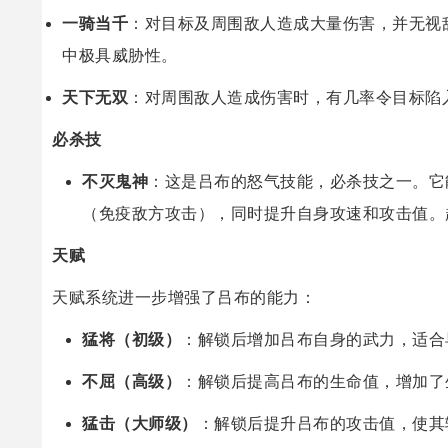
一骑当千
：对目标及周围敌人造成大量伤害，并无视
中极具威胁性。
天下无双
：对周围敌人造成伤害时，有几率令目标陷
必杀技
不灭鬼神
：这是吕布的怒气技能，必杀技之一。它
（免疫敌方攻击），同时提升自身攻速和攻击值。
天赋
天赋系统进一步增强了吕布的能力：
猛将（初级）
：解锁后增加吕布自身的武力，适合
不屈（高级）
：解锁后提高吕布的生命值，增加了
猛击（大师级）
：解锁后提升吕布的攻击值，使其