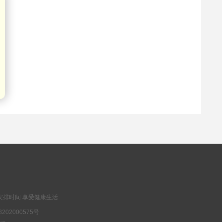
安排时间 享受健康生活
202000575号