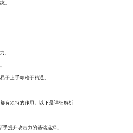
统。
。
能力。
色。
易于上手却难于精通。
都有独特的作用。以下是详细解析：
新手提升攻击力的基础选择。