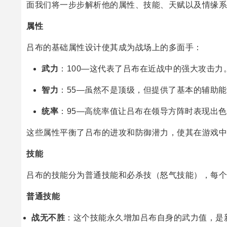
面我们将一步步解析他的属性、技能、天赋以及情缘系
属性
吕布的基础属性设计使其成为战场上的多面手：
武力
：100—这代表了吕布在近战中的强大攻击力
智力
：55—虽然不是顶级，但提供了基本的辅助
统率
：95—高统率值让吕布在领导方阵时表现出
这些属性平衡了吕布的进攻和防御潜力，使其在游戏中
技能
吕布的技能分为普通技能和必杀技（怒气技能），每个
普通技能
战无不胜
：这个技能永久增加吕布自身的武力值，是