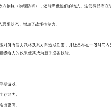
敌方物抗（物理防御），还能降低他们的物抗。这使得吕布在
入恐惧状态，增加了战场控制力。
能对所有智力武将及其方阵造成伤害，并让吕布在一段时间内
超级给力的效果使其成为新手必备技能。
早期游戏。
生存能力。
输出更高。