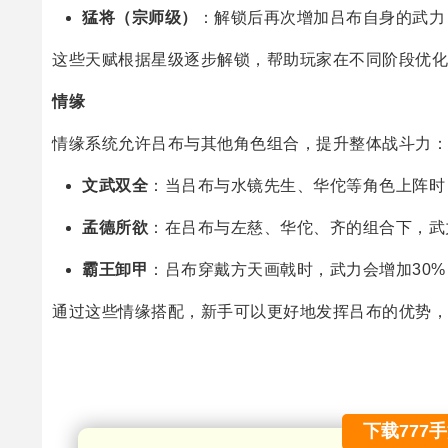
猛将（宗师级）
：解锁后再次增加吕布自身的武力
这些天赋根据星级逐步解锁，帮助玩家在不同阶段优化
情缘
情缘系统允许吕布与其他角色组合，提升整体战斗力：
文武双全
：当吕布与水镜先生、华佗等角色上阵时
孟德所欲
：在吕布与左慈、华佗、齐的组合下，武力
霸王卸甲
：吕布穿戴方天画戟时，武力会增加30
通过这些情缘搭配，新手可以更好地发挥吕布的优势，
下载777