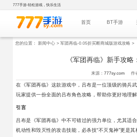
777手游-轻松游戏，快乐生活
首页
BT手游
您的位置：
新闻中心
>
军团再临-0.05折买断商城版游戏攻略
>
《军团再临》新手攻略
来源：
777sy.com
作
在《军团再临》这款游戏中，吕布是一位顶级的骑兵武
玩家提供一份全面的吕布角色攻略，帮助你更好地理解
引言
吕布是《军团再临》中不可错过的强力单位，尤其适合
机动性和毁灭性的攻击技能，必杀技“不灭鬼神”更是