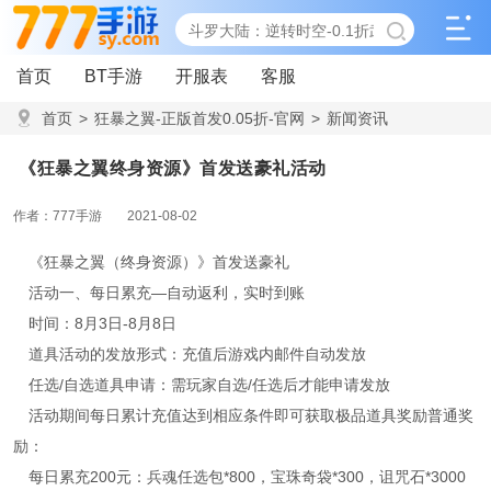
首页
BT手游
开服表
客服
首页
>
狂暴之翼-正版首发0.05折-官网
>
新闻资讯
>
《狂暴之翼终身资源》首发送豪礼活动
《狂暴之翼终身资源》首发送豪礼活动
作者：777手游
2021-08-02
《狂暴之翼（终身资源）》首发送豪礼
活动一、每日累充—自动返利，实时到账
时间：8月3日-8月8日
道具活动的发放形式：充值后游戏内邮件自动发放
任选/自选道具申请：需玩家自选/任选后才能申请发放
活动期间每日累计充值达到相应条件即可获取极品道具奖励普通奖
励：
每日累充200元：兵魂任选包*800，宝珠奇袋*300，诅咒石*3000