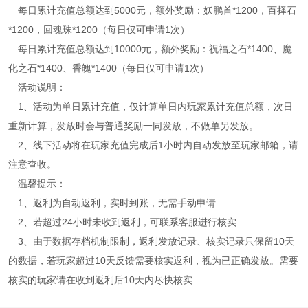
每日累计充值总额达到5000元，额外奖励：妖鹏首*1200，百择石
*1200，回魂珠*1200（每日仅可申请1次）
每日累计充值总额达到10000元，额外奖励：祝福之石*1400、魔
化之石*1400、香魄*1400（每日仅可申请1次）
活动说明：
1、活动为单日累计充值，仅计算单日内玩家累计充值总额，次日
重新计算，发放时会与普通奖励一同发放，不做单另发放。
2、线下活动将在玩家充值完成后1小时内自动发放至玩家邮箱，请
注意查收。
温馨提示：
1、返利为自动返利，实时到账，无需手动申请
2、若超过24小时未收到返利，可联系客服进行核实
3、由于数据存档机制限制，返利发放记录、核实记录只保留10天
的数据，若玩家超过10天反馈需要核实返利，视为已正确发放。需要
核实的玩家请在收到返利后10天内尽快核实