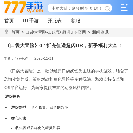
首页
BT手游
开服表
客服
首页
>
口袋大冒险-0.1折送超闪UR-官网
>
新闻资讯
>
《口袋大冒险》0.1折充值送超闪UR，新手福利大全！
《口袋大冒险》0.1折充值送超闪UR，新手福利大全！
作者：777手游
2025-11-21
《口袋大冒险》是一款以经典口袋妖怪为主题的手机游戏，结合了
宠物收集养成、策略对战和角色冒险等多种玩法。游戏支持安卓和
iOS平台运行，为玩家提供丰富的动漫风格内容。
游戏特色
游戏类型
：卡牌收集、回合制战斗
核心玩法
：
收集养成多样化的精灵阵容