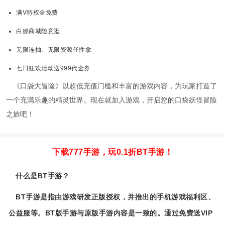
满V特权全免费
白嫖商城随意逛
无限连抽、无限资源任性拿
七日狂欢活动送999代金券
《口袋大冒险》以超低充值门槛和丰富的游戏内容，为玩家打造了
一个充满乐趣的精灵世界。现在就加入游戏，开启您的口袋妖怪冒险
之旅吧！
下载777手游，玩0.1折BT手游！
什么是BT手游？
BT手游是指由游戏研发正版授权，并推出的手机游戏福利区、
公益服等。BT版手游与原版手游内容是一致的。通过免费送VIP