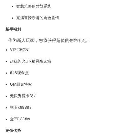
智慧策略的对战系统
充满冒险乐趣的角色剧情
新手福利
作为新人玩家，您将获得超值的创角礼包：
VIP20特权
超级闪光UR精灵臻选箱
648现金点
GM刷充特权
无限资源卡3张
钻石x88888
金币1888w
充值优势