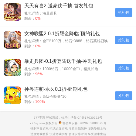
天天有喜2-送豪侠千抽-首发礼包
抢礼包
礼包详情：海量道具
剩余：
0%
女神联盟2-0.1折耀金降临-预约礼包
抢礼包
礼包详情：金币*100万，钻石*3888，钻石英雄召唤券*5
剩余：
0%
暴走兵团-0.1折登陆送千抽-冲刺礼包
抢礼包
礼包详情：1000钻石，10000金币，精灵长袍
剩余：
96%
神兽连萌-永久0.1折-延期礼包
抢礼包
礼包详情：高级召唤券*10
剩余：
100%
天之命-爆爽红颜0.05折-会员礼包
777手游-轻松游戏，快乐生活
鲁ICP备17030722号
抢礼包
777sy.com 版权所有
鲁公网安备37028202000575号
礼包详情：仙玉*50000、随机属性丹*30、随机丹药*30、神装碎片*500
剩余：
50%
抵制不良游戏 拒绝盗版游戏 注意自我保护 谨防受骗上当
适度游戏益脑 沉迷游戏伤身 合理安排时间 享受健康生活