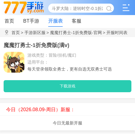
首页
BT手游
开服表
客服
首页
>
手游新区服
>
魔魔打勇士-1折免费版-官网
>
开服时间表
魔魔打勇士-1折免费版(满v)
游戏类型：冒险/挂机/魔幻
适用平台：
每天登录领取全勇士，更有自选无双勇士可选
下载游戏
今日（2026.08.09-周日）新服：
今日无最新开服