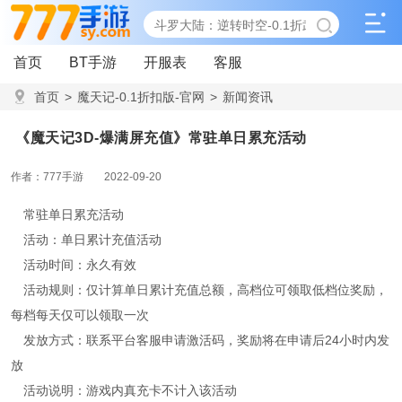
首页
BT手游
开服表
客服
首页
>
魔天记-0.1折扣版-官网
>
新闻资讯
>
《魔天记3D-爆满屏充值》常驻单日累充活动
《魔天记3D-爆满屏充值》常驻单日累充活动
作者：777手游
2022-09-20
常驻单日累充活动
活动：单日累计充值活动
活动时间：永久有效
活动规则：仅计算单日累计充值总额，高档位可领取低档位奖励，
每档每天仅可以领取一次
发放方式：联系平台客服申请激活码，奖励将在申请后24小时内发
放
活动说明：游戏内真充卡不计入该活动