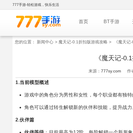
777手游-轻松游戏，快乐生活
首页
BT手游
您的位置：
新闻中心
>
魔天记-0.1折扣版游戏攻略
>
《魔天记-
《魔天记-0
来源：
777sy.com
作
1.当前模型概述
游戏中的角色分为男性和女性，每个职业都有独特
角色可以通过转生解锁新的伙伴和技能，提升战力
2.伙伴篇
伙伴等级
：目前最高为12阶，每阶解锁一个新形