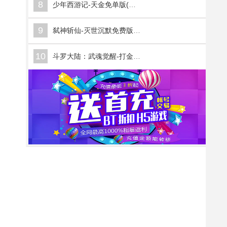
8
少年西游记-天金免单版(满v)
9
弑神斩仙-灭世沉默免费版(满v)
10
斗罗大陆：武魂觉醒-打金版(满v)