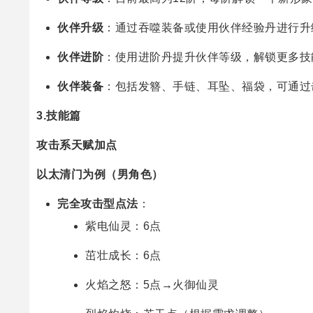
伙伴升级
：通过吞噬装备或使用伙伴经验丹进行升
伙伴进阶
：使用进阶丹提升伙伴等级，解锁更多技
伙伴装备
：包括发簪、手链、耳坠、福袋，可通过
3.技能篇
攻击系天赋加点
以太清门为例（男角色）
完全攻击型点法
：
紫电仙灵：6点
茁壮成长：6点
火焰之怒：5点→火御仙灵