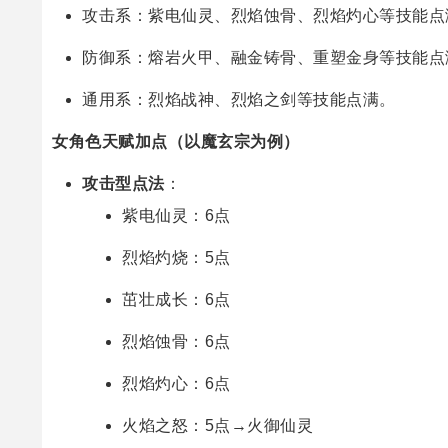
攻击系：紫电仙灵、烈焰蚀骨、烈焰灼心等技能点
防御系：熔岩火甲、融金铸骨、重塑金身等技能点
通用系：烈焰战神、烈焰之剑等技能点满。
女角色天赋加点（以魔玄宗为例）
攻击型点法
：
紫电仙灵：6点
烈焰灼烧：5点
茁壮成长：6点
烈焰蚀骨：6点
烈焰灼心：6点
火焰之怒：5点→火御仙灵