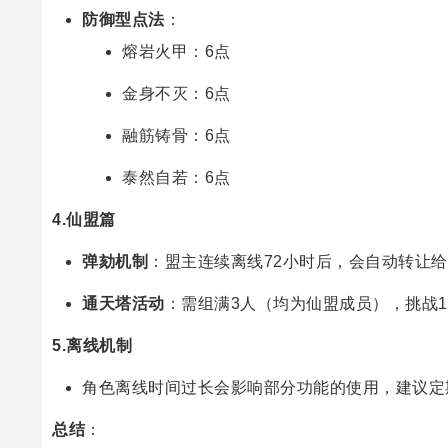
防御型点法
：
熔岩火甲：6点
金身不灭：6点
融筋铸骨：6点
泰然自若：6点
4.仙盟篇
弹劾机制
：盟主连续离线72小时后，会自动转让
通天塔活动
：需组满3人（均为仙盟成员），挑战1
5.离线机制
角色离线时间过长会影响部分功能的使用，建议定
总结
：