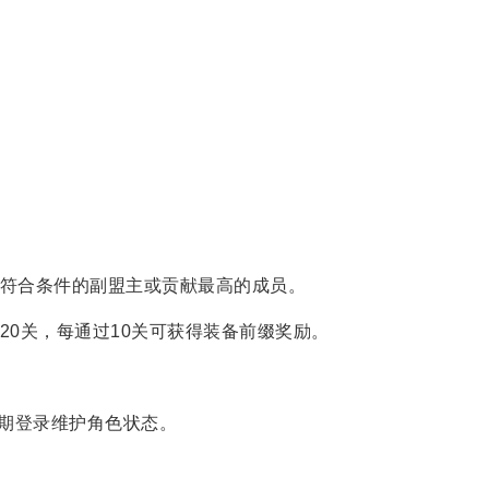
给符合条件的副盟主或贡献最高的成员。
20关，每通过10关可获得装备前缀奖励。
期登录维护角色状态。