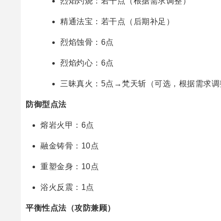
烈焰灼烧：若干点（根据需求调整）
精通法宝：若干点（后期补足）
烈焰蚀骨：6点
烈焰灼心：6点
三昧真火：5点→梵天斩（可选，根据需求调
防御型点法
熔岩火甲：6点
融金铸骨：10点
重塑金身：10点
浴火反震：1点
平衡性点法（攻防兼顾）