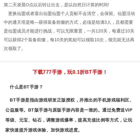
第二天凌晨O点以后转让出去，是以自然日计算的时间!
更换仙盟或者退出仙盟仙盟个人贡献不会清空，会保留。仙盟活动
中的通天塔是唯―获得装备前缀的方式，必须是组满3人，且都需要
是仙盟成员才能进行挑战，可以无限重置，一共120关，每通过10关
可以获得2个装备前缀，每10关的奖励可以领取10次，领完就无法再
次领取了。
下载777手游，玩0.1折BT手游！
什么是BT手游？
BT手游是指由游戏研发正版授权，并推出的手机游戏福利区、
公益服等。BT版手游与原版手游内容是一致的。通过免费送VIP
等级、元宝、钻石，调整游戏爆率，提高充值比例等方式，让玩
家快速提升游戏体验、加快游戏进度。