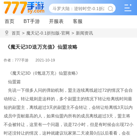
首页
BT手游
开服表
客服
首页
>
魔天记-0.1折扣版-官网
>
新闻资讯
>
《魔天记3D送万充值》仙盟攻略
《魔天记3D送万充值》仙盟攻略
作者：777手游
2021-10-19
《魔天记3D（0氪送万充）仙盟攻略》
仙盟篇
先说一下很多人问的弹劾机制，盟主连续离线超过72的情况下会自
动转让，转让规则是这样的，多个副盟主的情况下转让给离线时间最
短的副盟主，离线超过3天的副盟主不会转让，会转让给离线3天以内
成员中贡献最高的人，如果仙盟内所有的成员离线超过3天，盟主将
不会被转让，这里有一个问题，说是72小时，但是有时候会出现72小
时还没转让的情况，这种就建议玩家第二天凌晨0点以后看看，会在