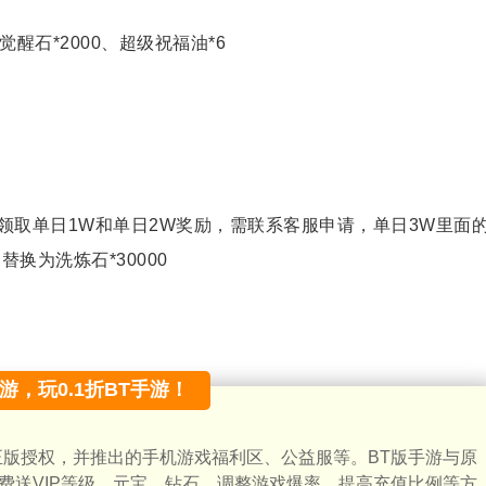
觉醒石*2000、超级祝福油*6
领取单日1W和单日2W奖励，需联系客服申请，单日3W里面
换为洗炼石*30000
手游，玩0.1折BT手游！
正版授权，并推出的手机游戏福利区、公益服等。BT版手游与原
费送VIP等级、元宝、钻石，调整游戏爆率，提高充值比例等方