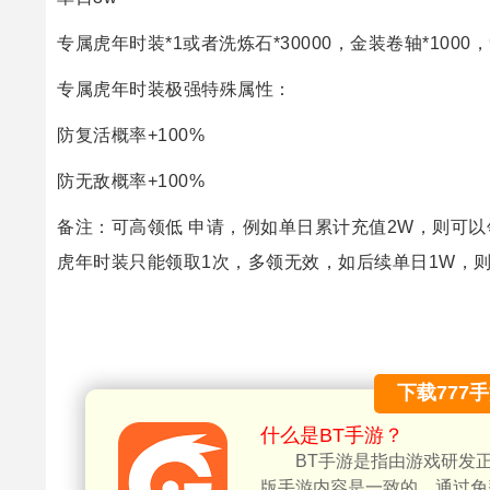
专属虎年时装*1或者洗炼石*30000，金装卷轴*1000，
专属虎年时装极强特殊属性：
防复活概率+100%
防无敌概率+100%
备注：可高领低 申请，例如单日累计充值2W，则可以
虎年时装只能领取1次，多领无效，如后续单日1W，则替
下载777
什么是BT手游？
BT手游是指由游戏研发
版手游内容是一致的。通过免