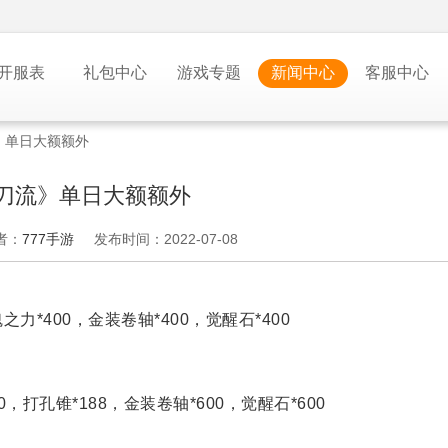
开服表
礼包中心
游戏专题
新闻中心
客服中心
》单日大额额外
一刀流》单日大额额外
者：
777手游
发布时间：2022-07-08
力*400，金装卷轴*400，觉醒石*400
，打孔锥*188，金装卷轴*600，觉醒石*600