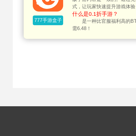
式，让玩家快速提升游戏体验
什么是0.1折手游？
777手游盒子
是一种比官服福利高的BT
需6.48！