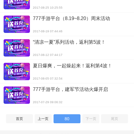
2017-08-25 10:25:55
777手游平台（8.19~8.20）周末活动
2017-08-19 07:44:46
“清凉一夏”系列活动，返利第5波！
2017-08-12 07:44:17
夏日爆爽，一起燥起来！返利第4波！
2017-08-05 07:32:54
777手游平台，建军节活动火爆开启
2017-07-29 09:06:32
80
首页
上一页
下一页
尾页