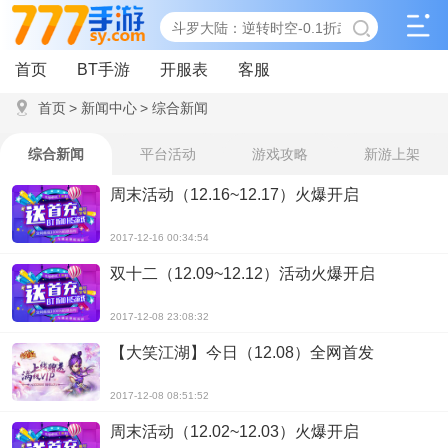
首页
BT手游
开服表
客服
首页
>
新闻中心
>
综合新闻
综合新闻
平台活动
游戏攻略
新游上架
周末活动（12.16~12.17）火爆开启
2017-12-16 00:34:54
双十二（12.09~12.12）活动火爆开启
2017-12-08 23:08:32
【大笑江湖】今日（12.08）全网首发
2017-12-08 08:51:52
周末活动（12.02~12.03）火爆开启