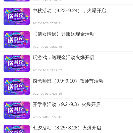
中秋活动（9.23~9.24），火爆开启
2017-09-23 07:51:31
【倩女情缘】开服送现金活动
2017-09-21 08:37:30
玩游戏，送现金活动火爆开启
2017-09-16 09:19:37
感念师恩（9.9~9.10）教师节活动
2017-09-09 07:38:16
开学季活动（9.2~9.3）火爆开启
2017-09-03 07:50:41
七夕活动（8.25~8.28）火爆开启