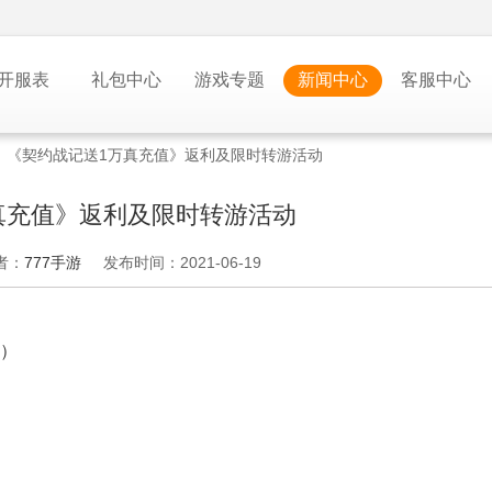
开服表
礼包中心
游戏专题
新闻中心
客服中心
>
《契约战记送1万真充值》返利及限时转游活动
真充值》返利及限时转游活动
者：
777手游
发布时间：2021-06-19
）