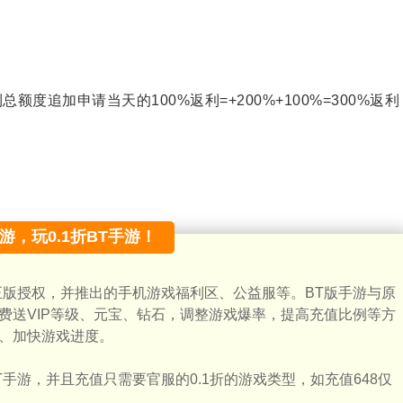
度追加申请当天的100%返利=+200%+100%=300%返利
手游，玩0.1折BT手游！
正版授权，并推出的手机游戏福利区、公益服等。BT版手游与原
费送VIP等级、元宝、钻石，调整游戏爆率，提高充值比例等方
、加快游戏进度。
手游，并且充值只需要官服的0.1折的游戏类型，如充值648仅