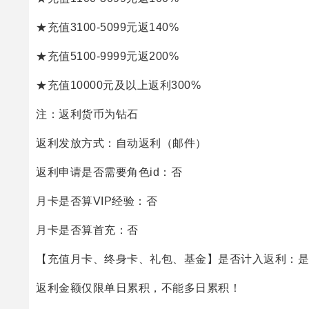
★充值3100-5099元返140%
★充值5100-9999元返200%
★充值10000元及以上返利300%
注：返利货币为钻石
返利发放方式：自动返利（邮件）
返利申请是否需要角色id：否
月卡是否算VIP经验：否
月卡是否算首充：否
【充值月卡、终身卡、礼包、基金】是否计入返利：是
返利金额仅限单日累积，不能多日累积！