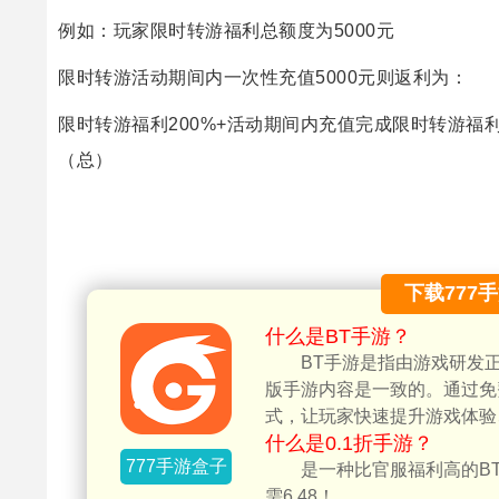
例如：玩家限时转游福利总额度为5000元
限时转游活动期间内一次性充值5000元则返利为：
限时转游福利200%+活动期间内充值完成限时转游福利总额
（总）
下载777
什么是BT手游？
BT手游是指由游戏研发
版手游内容是一致的。通过免
式，让玩家快速提升游戏体验
什么是0.1折手游？
777手游盒子
是一种比官服福利高的BT
需6.48！