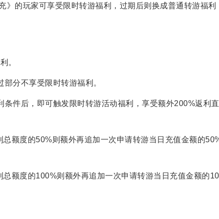
万真充》的玩家可享受限时转游福利，过期后则换成普通转游福利
福利。
过部分不享受限时转游福利。
利条件后，即可触发限时转游活动福利，享受额外200%返利
利总额度的50%则额外再追加一次申请转游当日充值金额的50
利总额度的100%则额外再追加一次申请转游当日充值金额的10