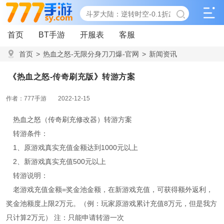
首页
BT手游
开服表
客服
首页
>
热血之怒-无限分身刀刀爆-官网
>
新闻资讯
>
《热血之怒-传奇刷充版》转游方案
《热血之怒-传奇刷充版》转游方案
作者：777手游
2022-12-15
热血之怒（传奇刷充修改器）转游方案
转游条件：
1、原游戏真实充值金额达到1000元以上
2、新游戏真实充值500元以上
转游说明：
老游戏充值金额=奖金池金额，在新游戏充值，可获得额外返利，
奖金池额度上限2万元。（例：玩家原游戏累计充值8万元，但是我方
只计算2万元） 注：只能申请转游一次