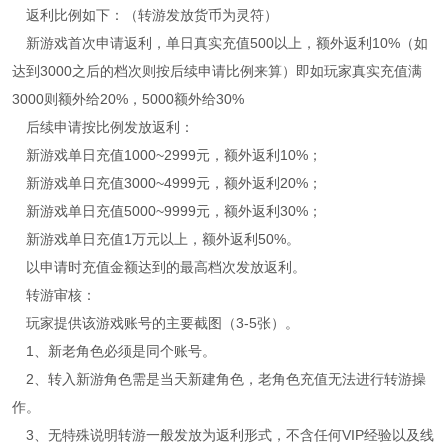
返利比例如下：（转游发放货币为灵符）
新游戏首次申请返利，单日真实充值500以上，额外返利10%（如
达到3000之后的档次则按后续申请比例来算）即如玩家真实充值满
3000则额外给20%，5000额外给30%
后续申请按比例发放返利：
新游戏单日充值1000~2999元，额外返利10%；
新游戏单日充值3000~4999元，额外返利20%；
新游戏单日充值5000~9999元，额外返利30%；
新游戏单日充值1万元以上，额外返利50%。
以申请时充值金额达到的最高档次发放返利。
转游审核：
玩家提供该游戏账号的主要截图（3-5张）。
1、新老角色必须是同个账号。
2、转入新游角色需是当天新建角色，老角色充值无法进行转游操
作。
3、无特殊说明转游一般发放为返利形式，不含任何VIP经验以及线