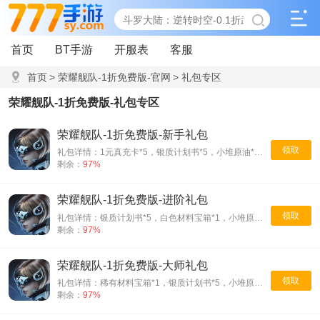
首页
BT手游
开服表
客服
首页
>
荣耀舰队-1折免费版-官网
>
礼包专区
荣耀舰队-1折免费版-礼包专区
荣耀舰队-1折免费版-新手礼包
领取
礼包详情：1元真充卡*5，银质计划书*5，小堆原油*1，训练指南合集*1
剩余：
97%
荣耀舰队-1折免费版-进阶礼包
领取
礼包详情：银质计划书*5，白色材料宝箱*1，小堆原油*1，小堆金币*1
剩余：
97%
荣耀舰队-1折免费版-大师礼包
领取
礼包详情：稀有材料宝箱*1，银质计划书*5，小堆原油*1，小堆金币*1
剩余：
97%