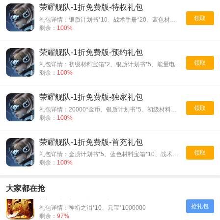
荣耀舰队-1折免费版-特权礼包
领取
礼包详情：银质计划书*10、战术手册*20、蓝色材料宝箱*5、小堆原油*2
剩余：
100%
荣耀舰队-1折免费版-预约礼包
领取
礼包详情：初级材料宝箱*2、银质计划书*5、能量电池*2、机械齿轮*1
剩余：
100%
荣耀舰队-1折免费版-独家礼包
领取
礼包详情：20000*金币、银质计划书*5、初级材料宝箱*1、战术手册*5
剩余：
100%
荣耀舰队-1折免费版-首充礼包
领取
礼包详情：金质计划书*5、蓝色材料宝箱*10、战术手册*20、中型补给箱*10
剩余：
100%
大家都在抢
烈火斩-专属千倍爆-入群礼包
抢礼包
礼包详情：神祈之泪*10、元宝*1000000
剩余：
97%