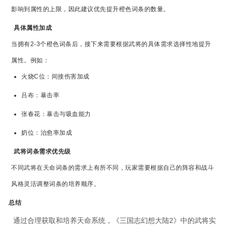
影响到属性的上限，因此建议优先提升橙色词条的数量。
具体属性加成
当拥有2-3个橙色词条后，接下来需要根据武将的具体需求选择性地提升
属性。例如：
火烧C位：间接伤害加成
吕布：暴击率
张春花：暴击与吸血能力
奶位：治愈率加成
武将词条需求优先级
不同武将在天命词条的需求上有所不同，玩家需要根据自己的阵容和战斗
风格灵活调整词条的培养顺序。
总结
通过合理获取和培养天命系统，《三国志幻想大陆2》中的武将实