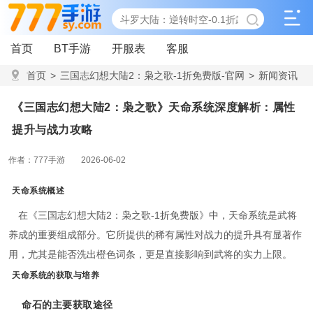
首页
BT手游
开服表
客服
首页
>
三国志幻想大陆2：枭之歌-1折免费版-官网
>
新闻资讯
>
《三国志幻想大陆2：枭之歌》天命系统深度解析：属性提升
《三国志幻想大陆2：枭之歌》天命系统深度解析：属性
与战力攻略
提升与战力攻略
作者：777手游
2026-06-02
天命系统概述
在《三国志幻想大陆2：枭之歌-1折免费版》中，天命系统是武将
养成的重要组成部分。它所提供的稀有属性对战力的提升具有显著作
用，尤其是能否洗出橙色词条，更是直接影响到武将的实力上限。
天命系统的获取与培养
命石的主要获取途径