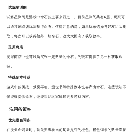
试炼星渊阁
试炼星渊阁是游戏中命石的主要来源之一。目前星渊阁共有4层，玩家可
以通过刷取该玩法获得命石。值得注意的是，如果玩家选择与好友组队刷
取，每次可以获得额外一块命石，这大大提高了获取效率。
灵犀商店
灵犀商店中也可以购买到一定数量的命石，为玩家提供了另一种获取途
径。
特殊副本掉落
游戏中的历战、梦魇再临、溯世书等特殊副本也会产出命石。这些玩法不
仅能够提供命石，还能帮助玩家解锁更多游戏内容。
洗词条策略
优先橙色词条
在洗天命词条时，首先要查看当前词条是否为橙色。橙色词条的数量直接