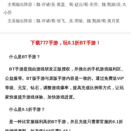
主蜀输出阵容：魏·许诸/吴·黄盖、蜀·赵云/蜀·关羽、魏·甄姬/吴·大
小乔
主吴输出阵容：魏·许诸/蜀·张飞、吴·周瑜、魏·甄姬/蜀·黄月英
下载777手游，玩0.1折BT手游！
什么是BT手游？
BT手游是指由游戏研发正版授权，并推出的手机游戏福利区、
公益服等。BT版手游与原版手游内容是一致的。通过免费送VIP
等级、元宝、钻石，调整游戏爆率，提高充值比例等方式，让玩
家快速提升游戏体验、加快游戏进度。
什么是0.1折手游？
是一种比官服福利高的BT手游，并且充值只需要官服的0.1折