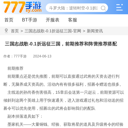
首页
BT手游
开服表
客服
首页
>
三国志战歌-0.1折远征三国-官网
>
新闻资讯
>
三国志战歌-0.1折远征三国，前期推荐和阵营推荐搭配
三国志战歌-0.1折远征三国，前期推荐和阵营推荐搭配
作者：777手游
2024-06-13
前期推荐
前期重点还是优先推图，前期可以直接通过武将的天资去进行判
断，无脑养成天资高的。活动内有有很多福利，招募令赠送也很多。
主线送的孙尚香伤害很高，15章后会送第一只赵云，前期资源可以
倾斜到这两个英雄上用于快速通关，进入游戏通过礼包和活动送的招
募令可以优先使用，招募出的武将会影响我们的配队
副本掉落道具如下：
墨家机关——大量铜钱、经验、获取将星的道具及升级将令的经验