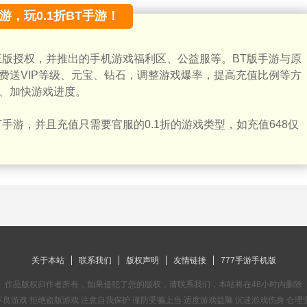
手游，玩0.1折BT手游！
正版授权，并推出的手机游戏福利区、公益服等。BT版手游与原
费送VIP等级、元宝、钻石，调整游戏爆率，提高充值比例等方
、加快游戏进度。
手游，并且充值只需要官服的0.1折的游戏类型，如充值648仅
关于本站
联系我们
版权声明
友情链接
777手游手机版
作品版权归作者所有，如果侵犯了您的版权，请联系我们，本站将在48小时内删除
良游戏 拒绝盗版游戏 注意自我保护 谨防受骗上当 适度游戏益脑 沉迷游戏伤身 合理