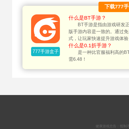
下载777
什么是BT手游？
BT手游是指由游戏研发
版手游内容是一致的。通过免
式，让玩家快速提升游戏体验
什么是0.1折手游？
777手游盒子
是一种比官服福利高的BT
需6.48！
健康游戏忠告：抵制不