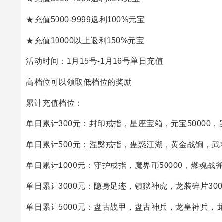
★充值5000-9999返利100%元宝
★充值10000以上返利150%元宝
活动时间：1月15号-1月16号单日充值
高档位可以领取低档位的奖励
累计充值档位：
单日累计300元：封印戒指，星座宝箱，元宝50000，
单日累计500元：涅槃戒指，蛊惑江湖，黄金战锏，武将
单日累计1000元：守护戒指，魔界币50000，燃魂战
单日累计3000元：隐身足迹，镇狱神虎，龙装碎片300
单日累计5000元：盘古战甲，盘古神兵，龙皇神兵，