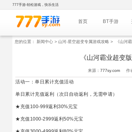
777手游-轻松游戏，快乐生活
首页
BT手游
您的位置：
新闻中心
>
山河-星空超变专属游戏攻略
>
《山河霸
《山河霸业超变版
来源：
777sy.com
作
活动一：单日累计充值活动
单日累计充值返利（次日自动返利，无需申请）
★充值100-999返利30%元宝
★充值1000-2999返利50%元宝
★充值3000-4999返利80%元宝