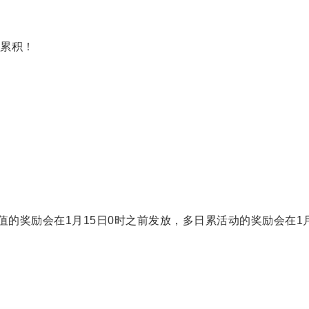
累积！
值的奖励会在1月15日0时之前发放，多日累活动的奖励会在1月