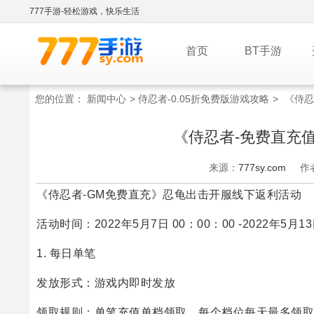
777手游-轻松游戏，快乐生活
首页
BT手游
您的位置：
新闻中心
>
侍忍者-0.05折免费版游戏攻略
>
《侍忍
《侍忍者-免费直充
来源：
777sy.com
作
《侍忍者-GM免费直充》忍龟出击开服线下返利活动
活动时间：2022年5月7日 00：00：00 -2022年5月13
1. 每日单笔
发放形式：游戏内即时发放
领取规则：单笔充值单档领取，每个档位每天最多领取