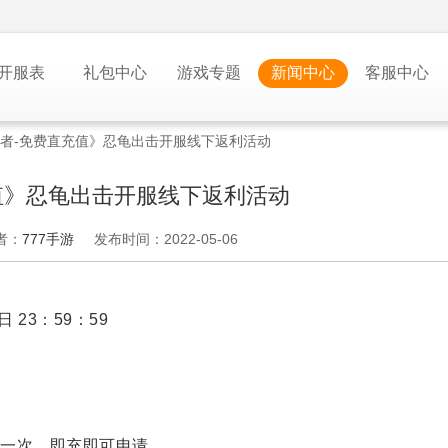
开服表
礼包中心
游戏专题
新闻中心
客服中心
者-免费直充值》忍龟出击开服线下返利活动
值》忍龟出击开服线下返利活动
者：
777手游
发布时间：2022-05-06
日 23：59：59
一次，即充即可申请