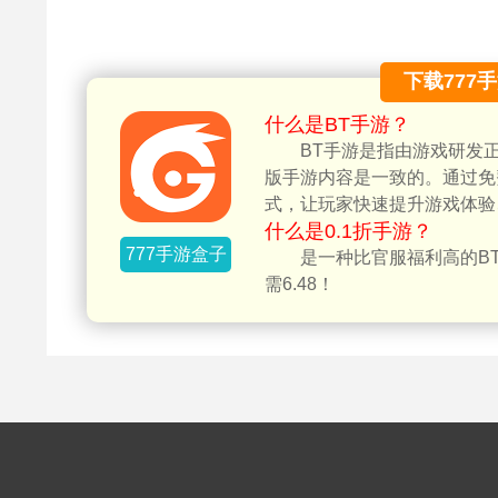
下载777
什么是BT手游？
BT手游是指由游戏研发
版手游内容是一致的。通过免
式，让玩家快速提升游戏体验
什么是0.1折手游？
777手游盒子
是一种比官服福利高的BT
需6.48！