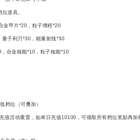
档位道具。
金甲片*20，粒子增程*20
，量子利刃*30，能量射线*30
，合金核能*10，粒子核能*10
低档位（可叠加）
，充值活动重置，如单日充值10100，可领取所有档位奖励再加