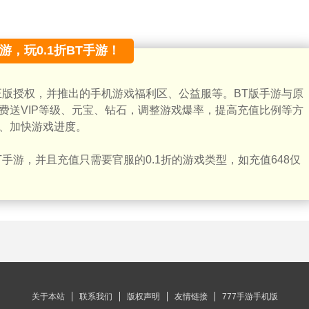
手游，玩0.1折BT手游！
正版授权，并推出的手机游戏福利区、公益服等。BT版手游与原
费送VIP等级、元宝、钻石，调整游戏爆率，提高充值比例等方
、加快游戏进度。
手游，并且充值只需要官服的0.1折的游戏类型，如充值648仅
关于本站
联系我们
版权声明
友情链接
777手游手机版