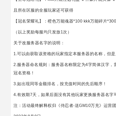
且所在区服的全服玩家还可获得
【冠名荣耀礼】：橙色万能魂器*100 kkk万能碎片*300 
（以上奖励每服均只发放1次）
关于改服务器名字的说明：
1.可以由获取该资格的玩家指定本服务器的名称，但
2.服务器命名规则：服务器名称限定为4字简体汉字
冠名资格！
3.如出现同等金额排名，按充值时间的先后顺序！
4.有效期7天，如果后面没有其他玩家更换服务器名字
注：活动最终解释权归《侍忍者-送GM10万充》运营