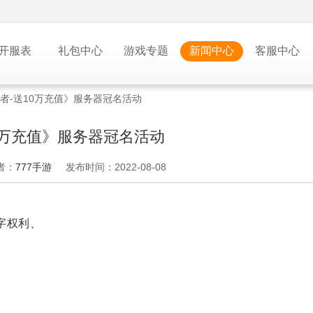
开服表
礼包中心
游戏专题
新闻中心
客服中心
者-送10万充值》服务器冠名活动
0万充值》服务器冠名活动
者：
777手游
发布时间：2022-08-08
字权利、