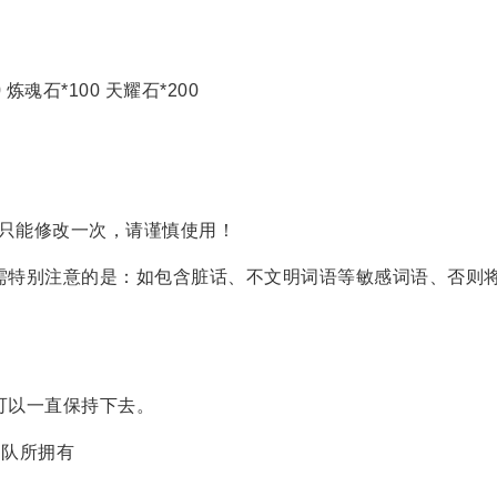
炼魂石*100 天耀石*200
是只能修改一次，请谨慎使用！
，需特别注意的是：如包含脏话、不文明词语等敏感词语、否则
可以一直保持下去。
团队所拥有