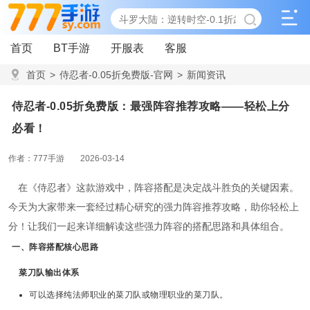
首页
BT手游
开服表
客服
首页
>
侍忍者-0.05折免费版-官网
>
新闻资讯
>
侍忍者-0.05折免费版：最强阵容推荐攻略——轻松上分必
侍忍者-0.05折免费版：最强阵容推荐攻略——轻松上分
看！
必看！
作者：777手游
2026-03-14
在《侍忍者》这款游戏中，阵容搭配是决定战斗胜负的关键因素。
今天为大家带来一套经过精心研究的强力阵容推荐攻略，助你轻松上
分！让我们一起来详细解读这些强力阵容的搭配思路和具体组合。
一、阵容搭配核心思路
菜刀队输出体系
可以选择纯法师职业的菜刀队或物理职业的菜刀队。