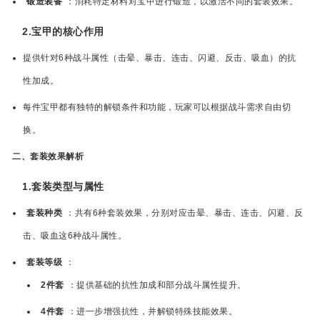
锻造装备
：消耗特定材料对宝甲进行锻造，以激活不同的套装效果。
2.宝甲的核心作用
提供针对6种战斗属性（击晕、暴击、连击、闪避、反击、吸血）的抗
性加成。
每件宝甲都有独特的解锁条件和功能，玩家可以根据战斗需求自由切
换。
二、套装效果解析
1.套装类型与属性
套装种类
：共有6种套装效果，分别对应击晕、暴击、连击、闪避、反
击、吸血这6种战斗属性。
套装等级
：
2件套
：提供基础的抗性加成和部分战斗属性提升。
4件套
：进一步增强抗性，并解锁特殊技能效果。