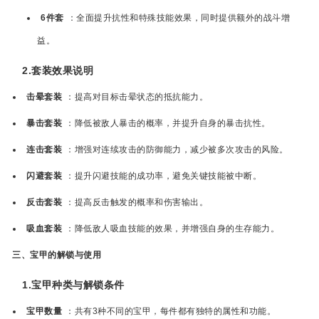
6件套
：全面提升抗性和特殊技能效果，同时提供额外的战斗增
益。
2.套装效果说明
击晕套装
：提高对目标击晕状态的抵抗能力。
暴击套装
：降低被敌人暴击的概率，并提升自身的暴击抗性。
连击套装
：增强对连续攻击的防御能力，减少被多次攻击的风险。
闪避套装
：提升闪避技能的成功率，避免关键技能被中断。
反击套装
：提高反击触发的概率和伤害输出。
吸血套装
：降低敌人吸血技能的效果，并增强自身的生存能力。
三、宝甲的解锁与使用
1.宝甲种类与解锁条件
宝甲数量
：共有3种不同的宝甲，每件都有独特的属性和功能。