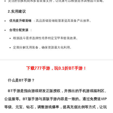
灵活的切换机制和多套装备支持，让玩家可以根据需求调整战斗策略。
2.实用建议
优先提升锻造锤
：高品质锻造锤能显著提高装备产出效率。
合理分配资源
：
根据战斗需求选择性培养特定宝甲和套装效果。
定期分解无用装备，确保资源最大化利用。
下载777手游，玩0.1折BT手游！
什么是BT手游？
BT手游是指由游戏研发正版授权，并推出的手机游戏福利区、
公益服等。BT版手游与原版手游内容是一致的。通过免费送VIP
等级、元宝、钻石，调整游戏爆率，提高充值比例等方式，让玩