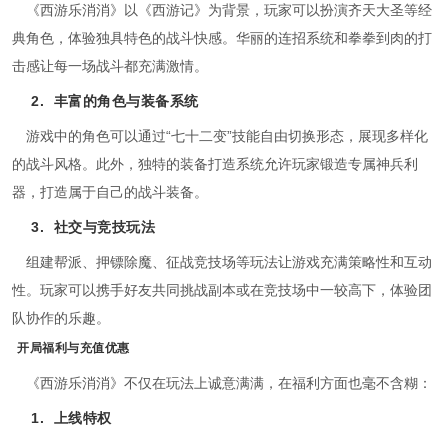
《西游乐消消》以《西游记》为背景，玩家可以扮演齐天大圣等经
典角色，体验独具特色的战斗快感。华丽的连招系统和拳拳到肉的打
击感让每一场战斗都充满激情。
2.
丰富的角色与装备系统
游戏中的角色可以通过“七十二变”技能自由切换形态，展现多样化
的战斗风格。此外，独特的装备打造系统允许玩家锻造专属神兵利
器，打造属于自己的战斗装备。
3.
社交与竞技玩法
组建帮派、押镖除魔、征战竞技场等玩法让游戏充满策略性和互动
性。玩家可以携手好友共同挑战副本或在竞技场中一较高下，体验团
队协作的乐趣。
开局福利与充值优惠
《西游乐消消》不仅在玩法上诚意满满，在福利方面也毫不含糊：
1.
上线特权