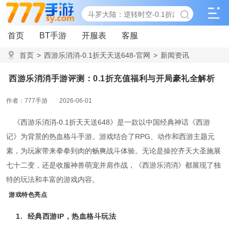
首页
BT手游
开服表
客服
首页
>
西游乐消消-0.1折天天送648-官网
>
新闻资讯
>
西游乐消消手游评测：0.1折充值福利与开局豪礼全解析
西游乐消消手游评测：0.1折充值福利与开局豪礼全解析
作者：777手游
2026-06-01
《西游乐消消-0.1折天天送648》是一款以中国经典神话《西游
记》为背景的热血格斗手游。游戏结合了RPG、动作和西游主题元
素，为玩家带来拳拳到肉的畅爽战斗体验。无论是操控齐天大圣施展
七十二变，还是收服神兽萌宠并肩作战，《西游乐消消》都展现了独
特的玩法和丰富的游戏内容。
游戏特色亮点
1.
经典西游IP，热血格斗玩法