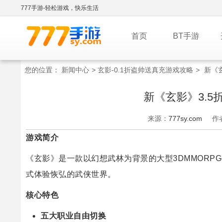
777手游-轻松游戏，快乐生活
首页
BT手游
您的位置：
新闻中心
>
玄影-0.1折盗帅送真充游戏攻略
>
新《
新《玄影》3.
来源：
777sy.com
作
游戏简介
《玄影》是一款以幻想武林为背景的大型3DMMOR
式体验恢弘的武侠世界。
核心特色
五大职业自由切换