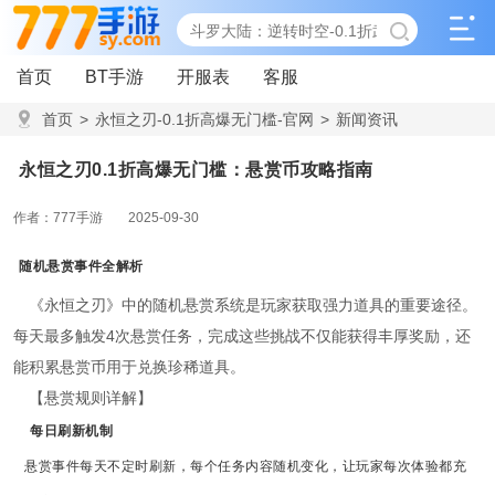
首页
BT手游
开服表
客服
首页
>
永恒之刃-0.1折高爆无门槛-官网
>
新闻资讯
>
永恒之刃0.1折高爆无门槛：悬赏币攻略指南
永恒之刃0.1折高爆无门槛：悬赏币攻略指南
作者：777手游
2025-09-30
随机悬赏事件全解析
《永恒之刃》中的随机悬赏系统是玩家获取强力道具的重要途径。
每天最多触发4次悬赏任务，完成这些挑战不仅能获得丰厚奖励，还
能积累悬赏币用于兑换珍稀道具。
【悬赏规则详解】
每日刷新机制
悬赏事件每天不定时刷新，每个任务内容随机变化，让玩家每次体验都充