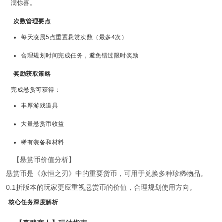
满惊喜。
次数管理要点
每天凌晨5点重置悬赏次数（最多4次）
合理规划时间完成任务，避免错过限时奖励
奖励获取策略
完成悬赏可获得：
丰厚游戏道具
大量悬赏币收益
稀有装备和材料
【悬赏币价值分析】
悬赏币是《永恒之刃》中的重要货币，可用于兑换多种珍稀物品。
0.1折版本的玩家更应重视悬赏币的价值，合理规划使用方向。
核心任务深度解析