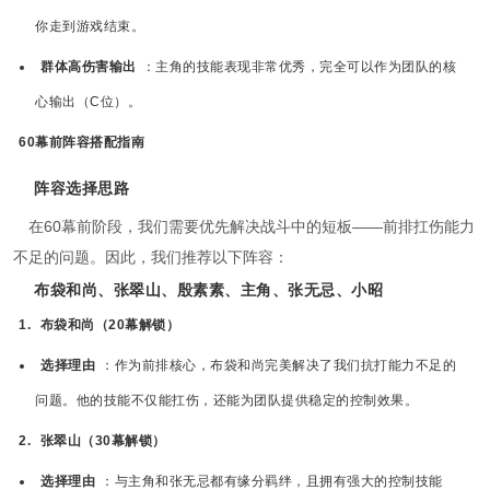
你走到游戏结束。
群体高伤害输出
：主角的技能表现非常优秀，完全可以作为团队的核
心输出（C位）。
60幕前阵容搭配指南
阵容选择思路
在60幕前阶段，我们需要优先解决战斗中的短板——前排扛伤能力
不足的问题。因此，我们推荐以下阵容：
布袋和尚、张翠山、殷素素、主角、张无忌、小昭
1.
布袋和尚（20幕解锁）
选择理由
：作为前排核心，布袋和尚完美解决了我们抗打能力不足的
问题。他的技能不仅能扛伤，还能为团队提供稳定的控制效果。
2.
张翠山（30幕解锁）
选择理由
：与主角和张无忌都有缘分羁绊，且拥有强大的控制技能