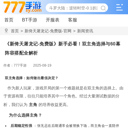
首页
BT手游
开服表
客服
首页
>
新倚天屠龙记-免费版-官网
>
新闻资讯
>
《新倚天屠龙记-免费版》新手必看！双主角选择与60幕阵容
《新倚天屠龙记-免费版》新手必看！双主角选择与60幕
搭配全解析
阵容搭配全解析
作者：777手游
2025-08-19
双主角选择：如何做出最佳决定？
作为新人玩家，游戏开局的第一个难题就是在双主角的选择上。由
于资源有限，往往只能培养其中一个角色。经过大量测试数据的分
析，我们认为
主角
的培养收益更高。
为什么选择主角？
后期稳定性强
：张无忌在后期通常会被替换下场，而主角会一直陪伴