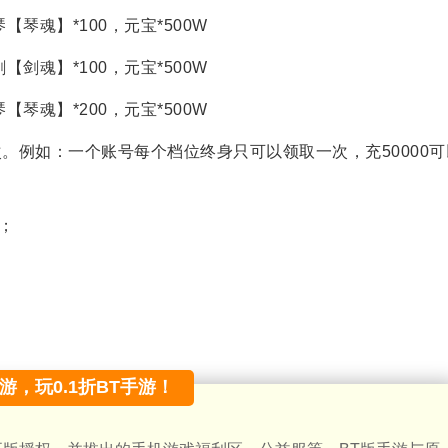
琴【琴魂】*100，元宝*500W
剑【剑魂】*100，元宝*500W
琴【琴魂】*200，元宝*500W
次。例如：一个账号每个档位终身只可以领取一次，充50000可
；
手游，玩0.1折BT手游！