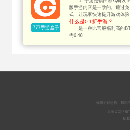
BT手游是指由游戏研发
版手游内容是一致的。通过免
式，让玩家快速提升游戏体验
什么是0.1折手游？
777手游盒子
是一种比官服福利高的BT
需6.48！
健康游戏忠告：抵制不
果冻豆网络旗下
版权所