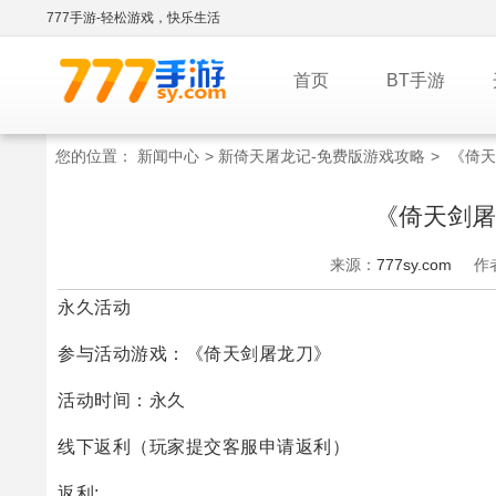
777手游-轻松游戏，快乐生活
首页
BT手游
您的位置：
新闻中心
>
新倚天屠龙记-免费版游戏攻略
>
《倚天
《倚天剑屠
来源：
777sy.com
作
永久活动
参与活动游戏：《倚天剑屠龙刀》
活动时间：永久
线下返利（玩家提交客服申请返利）
返利: