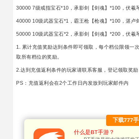
30000 7级戒指宝石*10，承影剑【剑魂】*100，伏羲
40000 10级武器宝石*1，霸王枪【枪魂】*100，湛卢
50000 10级武器宝石*2，承影剑【剑魂】*200，伏羲
1. 累计充值奖励达到条件即可领取，每个档位限领一
取所有档位的奖励。
2.达到充值返利条件的玩家请联系客服，登记领取奖励
PS：充值返利会在2个工作日内发放到玩家邮件内
下载777
什么是BT手游？