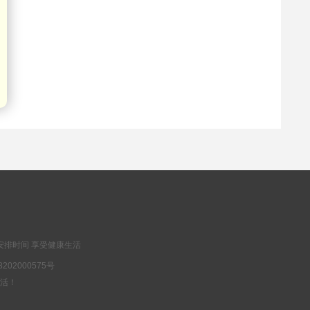
安排时间 享受健康生活
202000575号
乐生活！